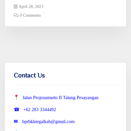
April 28, 2023
0 Comments
Contact Us
Jalan Projosumarto II Talang Pesayangan
☎ +62 283 3344492
✉
bprbkktegalkab@gmail.com