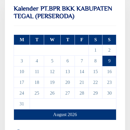
Kalender PT.BPR BKK KABUPATEN
TEGAL (PERSERODA)
M
T
W
T
F
S
S
1
2
3
4
5
6
7
8
9
10
11
12
13
14
15
16
17
18
19
20
21
22
23
24
25
26
27
28
29
30
31
August 2026