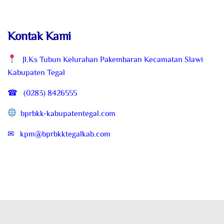
Kontak Kami
Jl.Ks Tubun Kelurahan Pakembaran Kecamatan Slawi
Kabupaten Tegal
☎ (0283) 8426555
bprbkk-kabupatentegal.com
✉ kpm@bprbkktegalkab.com