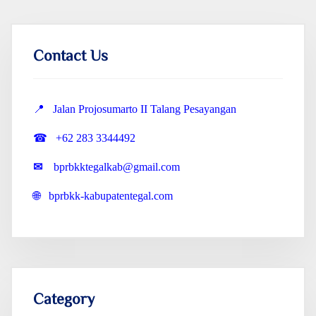
Contact Us
📍 Jalan Projosumarto II Talang Pesayangan
☎ +62 283 3344492
✉
bprbkktegalkab@gmail.com
🌐 bprbkk-kabupatentegal.com
Category