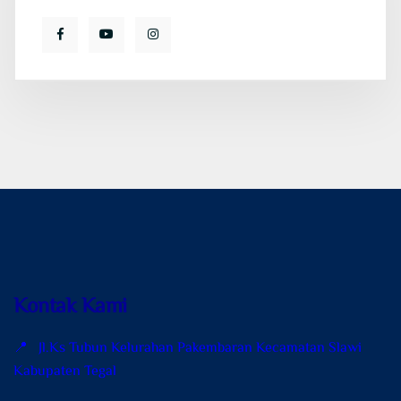
Kontak Kami
📍 Jl.Ks Tubun Kelurahan Pakembaran Kecamatan Slawi
Kabupaten Tegal